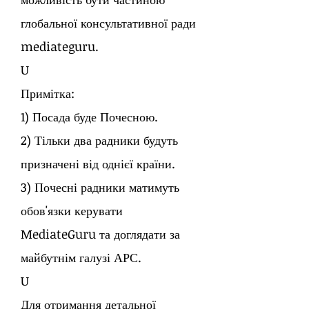
глобальної консультативної ради
mediateguru.
U
Примітка:
1) Посада буде Почесною.
2) Тільки два радники будуть
призначені від однієї країни.
3) Почесні радники матимуть
обов'язки керувати
MediateGuru та доглядати за
майбутнім галузі АРС.
U
Для отримання детальної