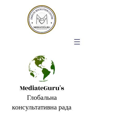
MediateGuru's
Глобальна
консультативна рада