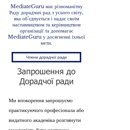
MediateGuru має різноманітну
Раду дорадчих рад з усього світу,
яка об’єднується і надає своїм
наставництвом та керівництвом
організації та допомагає
MediateGuru у досягненні їхньої
мети.
Члени дорадчої ради
Запрошення до
Дорадчої ради
Ми впокорення запрошуємо
практикуючого професіонала або
видатного академіка розглянути
можливість бути частиною