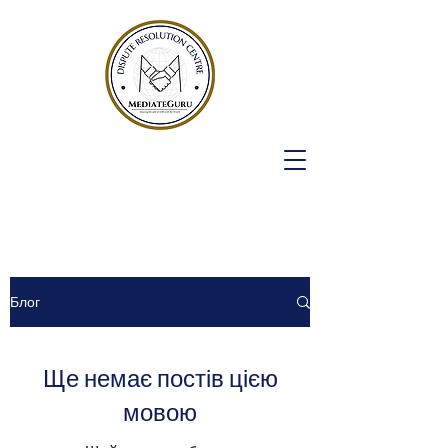
БЛОГИ
Блог
Ще немає постів цією
мовою