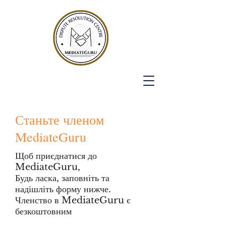
Станьте членом
MediateGuru
Щоб приєднатися до
MediateGuru,
Будь ласка, заповніть та
надішліть форму нижче.
Членство в MediateGuru є
безкоштовним